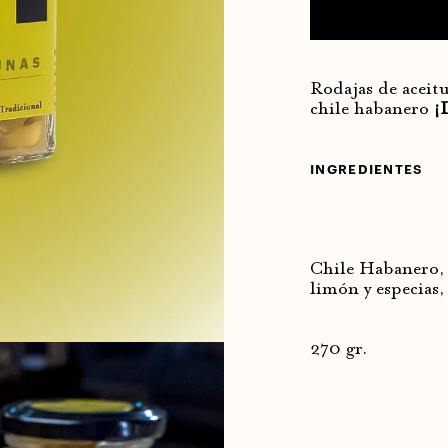
Rodajas de aceit
chile habanero
¡
INGREDIENTES
Chile Habanero, 
limón y especias
270 gr.