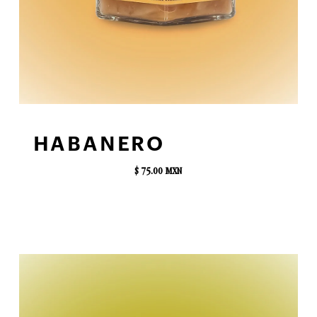
AGREGAR AL CARRITO
HABANERO
$ 75.00 MXN