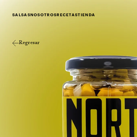
SALSAS
NOSOTROS
RECETAS
TIENDA
Regresar