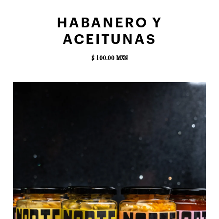
AGREGAR AL CARRITO
HABANERO Y
ACEITUNAS
$ 100.00 MXN