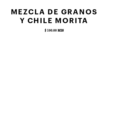
AGREGAR AL CARRITO
MEZCLA DE GRANOS
Y CHILE MORITA
$ 100.00 MXN