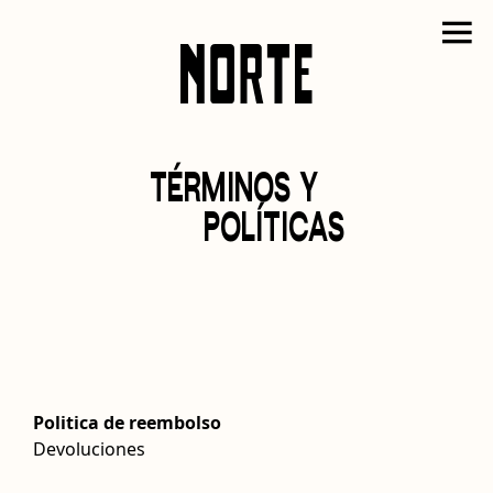
TÉRMINOS Y
POLÍTICAS
Politica de reembolso
Devoluciones