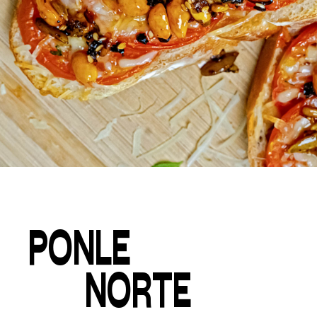
PONLE
NORTE