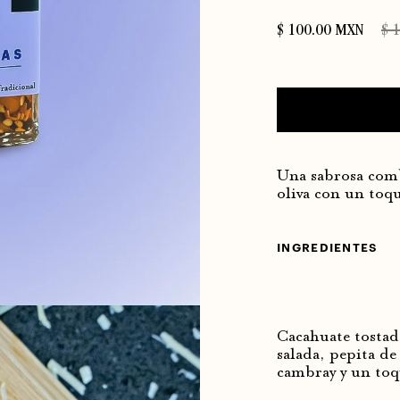
$ 100.00 MXN
$ 
Una sabrosa comb
oliva con un toqu
INGREDIENTES
Cacahuate tostado
salada, pepita de 
cambray y un toq