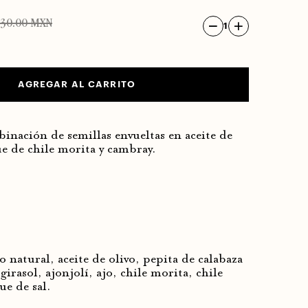
130.00 MXN
1
AGREGAR AL CARRITO
inación de semillas envueltas en aceite de
e de chile morita y cambray.
 natural, aceite de olivo, pepita de calabaza
girasol, ajonjolí, ajo, chile morita, chile
ue de sal.