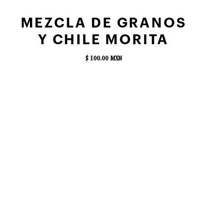
AGREGAR AL CARRITO
MEZCLA DE GRANOS
Y CHILE MORITA
$ 100.00 MXN