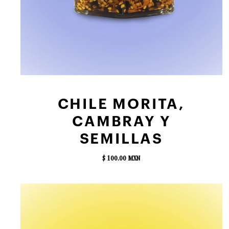
AGREGAR AL CARRITO
CHILE MORITA,
CAMBRAY Y
SEMILLAS
$ 100.00 MXN