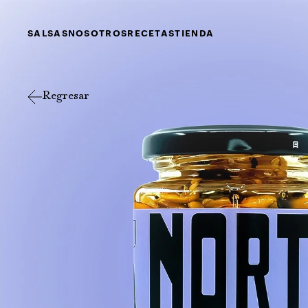
SALSAS
NOSOTROS
RECETAS
TIENDA
Regresar