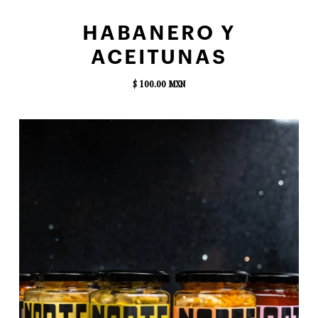
AGREGAR AL CARRITO
HABANERO Y
ACEITUNAS
$ 100.00 MXN