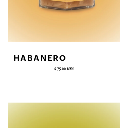
AGREGAR AL CARRITO
HABANERO
$ 75.00 MXN