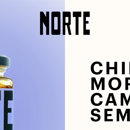
CHI
MOR
CAM
SEM