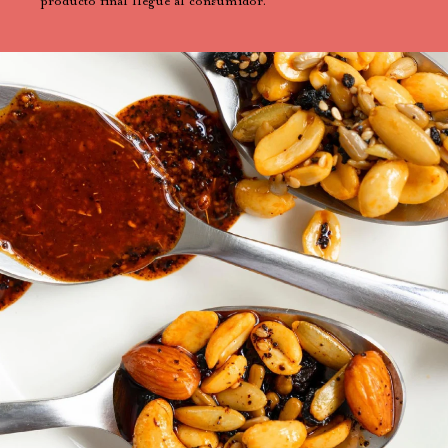
producto final llegue al consumidor.