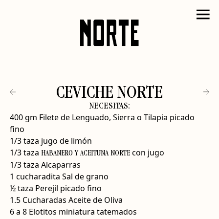
CEVICHE NORTE
NECESITAS:
400 gm Filete de Lenguado, Sierra o Tilapia picado
fino
1/3 taza jugo de limón
1/3 taza
con jugo
HABANERO Y ACEITUNA NORTE
1/3 taza Alcaparras
1 cucharadita Sal de grano
½ taza Perejil picado fino
1.5 Cucharadas Aceite de Oliva
6 a 8 Elotitos miniatura tatemados