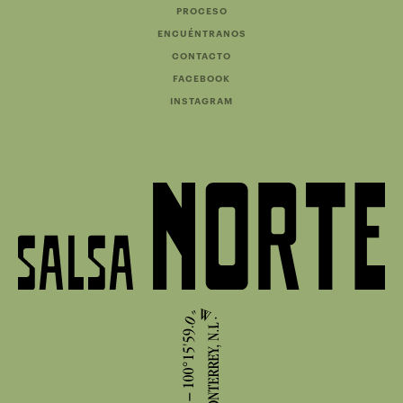
PROCESO
ENCUÉNTRANOS
CONTACTO
FACEBOOK
INSTAGRAM